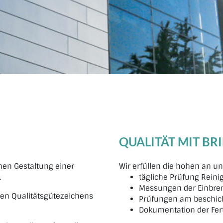
QUALITÄT MIT BRI
chen Gestaltung einer
Wir erfüllen die hohen an u
.
tägliche Prüfung Rein
Messungen der Einbre
alen Qualitätsgütezeichens
Prüfungen am beschich
Dokumentation der Fer