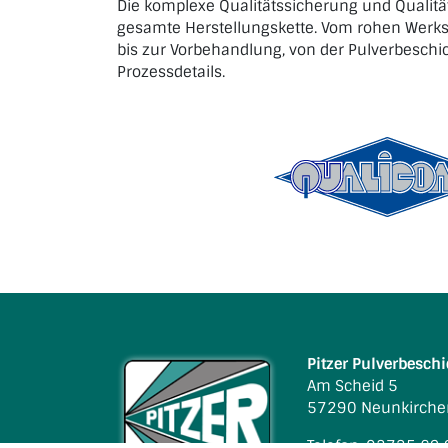
Die komplexe Qualitätssicherung und Qualitä
gesamte Herstellungskette. Vom rohen Werk
bis zur Vorbehandlung, von der Pulverbeschic
Prozessdetails.
Pitzer Pulverbesc
Am Scheid 5
57290 Neunkirche
Telefon: 02735 69