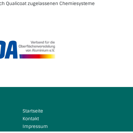
ach Qualicoat zugelassenen Chemiesysteme
Startseite
Kontakt
Impressum